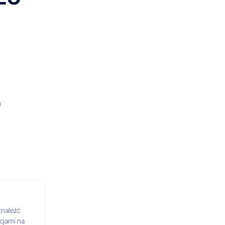
o
znaleźć
cjami na