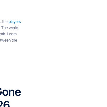
s the
players
. The world
eak. Learn
between the
Gone
26