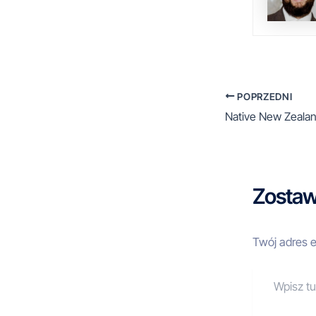
POPRZEDNI
Zostaw
Twój adres e
Wpisz
tutaj..