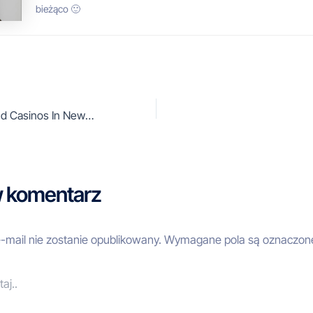
bieżąco 🙂
Native New Zealand Casinos In New York State
 komentarz
-mail nie zostanie opublikowany.
Wymagane pola są oznaczo