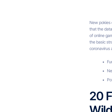
New pokies o
that the dat
of online ga
the basic st
coronavirus 
Fu
Ne
Po
20 F
Wild