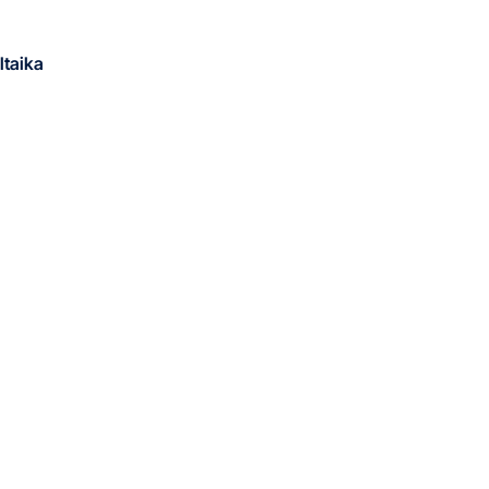
ltaika