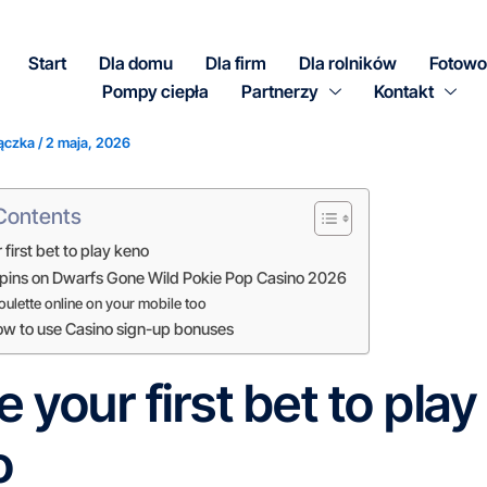
Start
Dla domu
Dla firm
Dla rolników
Fotowo
Pompy ciepła
Partnerzy
Kontakt
ączka
/
2 maja, 2026
 Contents
 first bet to play keno
pins on Dwarfs Gone Wild Pokie Pop Casino 2026
roulette online on your mobile too
ow to use Casino sign-up bonuses
e your first bet to play
o