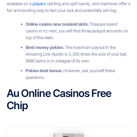
available on a
players
starting and split hands, slot machines offer a
fun and exciting way to test your luck and potentially win big.
Online casino new zealand slots:
Treasure island
casino in nz next, you will find three jackpot amounts on
top of the reels.
Best money pokies:
The maximum payout in the
Amazing Link Apollo is 5,300 times the size of your bet,
888Casino is in a league of its own.
Pokies best bonus:
However, ask yourself these
questions.
Au Online Casinos Free
Chip