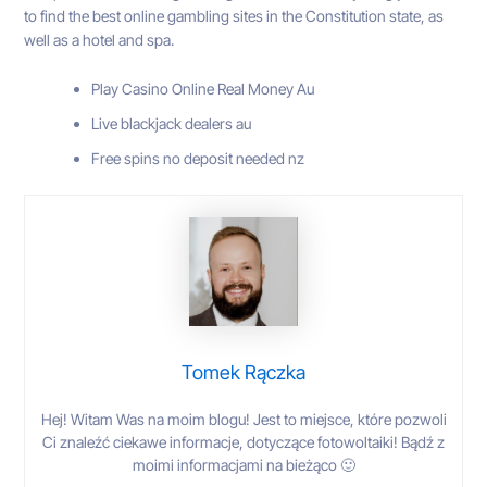
to find the best online gambling sites in the Constitution state, as
well as a hotel and spa.
Play Casino Online Real Money Au
Live blackjack dealers au
Free spins no deposit needed nz
Tomek Rączka
Hej! Witam Was na moim blogu! Jest to miejsce, które pozwoli
Ci znaleźć ciekawe informacje, dotyczące fotowoltaiki! Bądź z
moimi informacjami na bieżąco 🙂