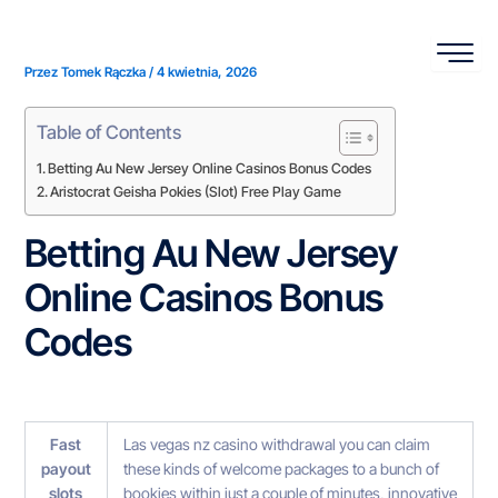
Przejdź
do
treści
Przez
Tomek Rączka
/
4 kwietnia, 2026
Table of Contents
Betting Au New Jersey Online Casinos Bonus Codes
Aristocrat Geisha Pokies (Slot) Free Play Game
Betting Au New Jersey
Online Casinos Bonus
Codes
Fast
Las vegas nz casino withdrawal you can claim
payout
these kinds of welcome packages to a bunch of
slots
bookies within just a couple of minutes, innovative