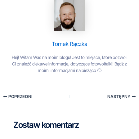
Tomek Rączka
Hej! Witam Was na moim blogu! Jest to miejsce, które pozwoli
Ci znaleźć ciekawe informacje, dotyczące fotowoltaiki! Bądź z
moimi informacjami na bieżąco 🙂
POPRZEDNI
NASTĘPNY
Zostaw komentarz