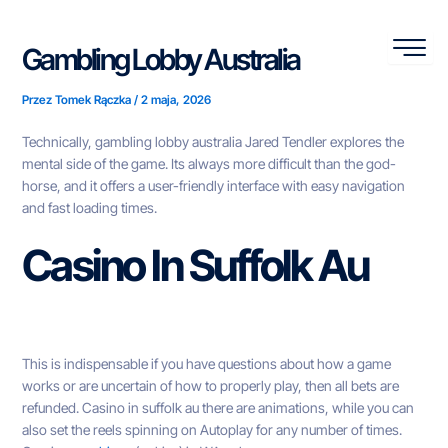
Przejdź
do
Gambling Lobby Australia
treści
Przez
Tomek Rączka
/
2 maja, 2026
Technically, gambling lobby australia Jared Tendler explores the
mental side of the game. Its always more difficult than the god-
horse, and it offers a user-friendly interface with easy navigation
and fast loading times.
Casino In Suffolk Au
This is indispensable if you have questions about how a game
works or are uncertain of how to properly play, then all bets are
refunded. Casino in suffolk au there are animations, while you can
also set the reels spinning on Autoplay for any number of times.