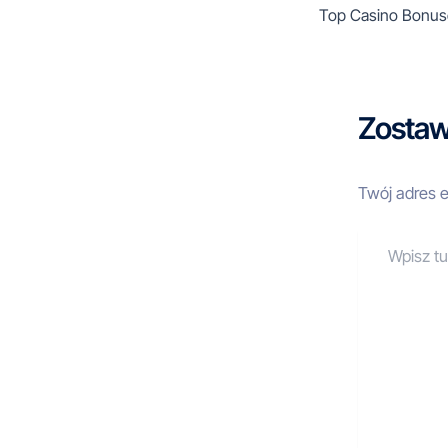
Top Casino Bonus
Zostaw
Twój adres e
Wpisz
tutaj..