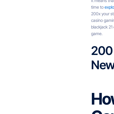
It means that
time to
expl
200x your st
casino gamin
blackjack 21
game.
200 
New
Ho