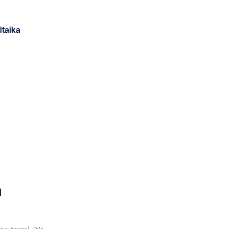
ltaika
a