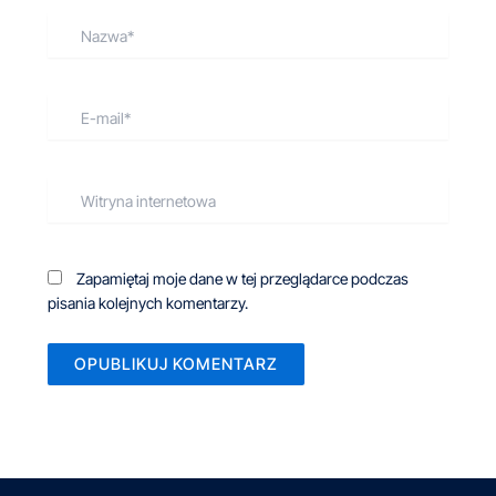
Nazwa*
E-
mail*
Witryna
internetowa
Zapamiętaj moje dane w tej przeglądarce podczas
pisania kolejnych komentarzy.