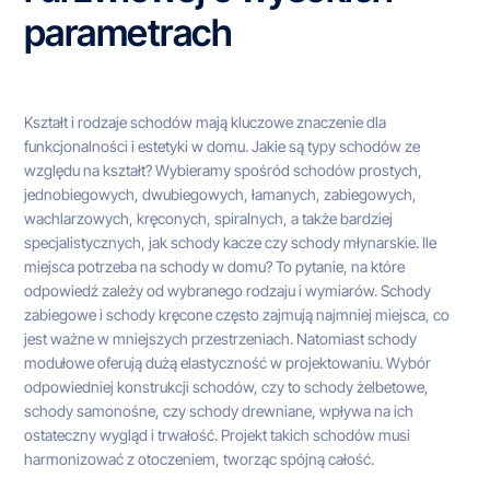
parametrach
Kształt i rodzaje schodów mają kluczowe znaczenie dla
funkcjonalności i estetyki w domu. Jakie są typy schodów ze
względu na kształt? Wybieramy spośród schodów prostych,
jednobiegowych, dwubiegowych, łamanych, zabiegowych,
wachlarzowych, kręconych, spiralnych, a także bardziej
specjalistycznych, jak schody kacze czy schody młynarskie. Ile
miejsca potrzeba na schody w domu? To pytanie, na które
odpowiedź zależy od wybranego rodzaju i wymiarów. Schody
zabiegowe i schody kręcone często zajmują najmniej miejsca, co
jest ważne w mniejszych przestrzeniach. Natomiast schody
modułowe oferują dużą elastyczność w projektowaniu. Wybór
odpowiedniej konstrukcji schodów, czy to schody żelbetowe,
schody samonośne, czy schody drewniane, wpływa na ich
ostateczny wygląd i trwałość. Projekt takich schodów musi
harmonizować z otoczeniem, tworząc spójną całość.