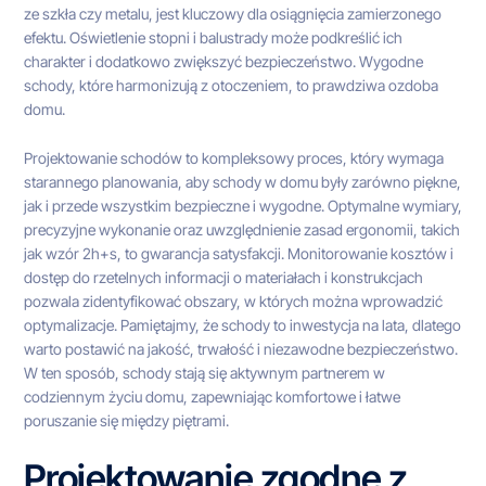
ze szkła czy metalu, jest kluczowy dla osiągnięcia zamierzonego
efektu. Oświetlenie stopni i balustrady może podkreślić ich
charakter i dodatkowo zwiększyć bezpieczeństwo. Wygodne
schody, które harmonizują z otoczeniem, to prawdziwa ozdoba
domu.
Projektowanie schodów to kompleksowy proces, który wymaga
starannego planowania, aby schody w domu były zarówno piękne,
jak i przede wszystkim bezpieczne i wygodne. Optymalne wymiary,
precyzyjne wykonanie oraz uwzględnienie zasad ergonomii, takich
jak wzór 2h+s, to gwarancja satysfakcji. Monitorowanie kosztów i
dostęp do rzetelnych informacji o materiałach i konstrukcjach
pozwala zidentyfikować obszary, w których można wprowadzić
optymalizacje. Pamiętajmy, że schody to inwestycja na lata, dlatego
warto postawić na jakość, trwałość i niezawodne bezpieczeństwo.
W ten sposób, schody stają się aktywnym partnerem w
codziennym życiu domu, zapewniając komfortowe i łatwe
poruszanie się między piętrami.
Projektowanie zgodne z