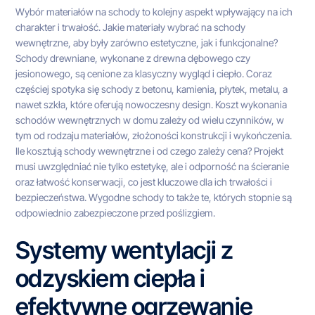
Wybór materiałów na schody to kolejny aspekt wpływający na ich
charakter i trwałość. Jakie materiały wybrać na schody
wewnętrzne, aby były zarówno estetyczne, jak i funkcjonalne?
Schody drewniane, wykonane z drewna dębowego czy
jesionowego, są cenione za klasyczny wygląd i ciepło. Coraz
częściej spotyka się schody z betonu, kamienia, płytek, metalu, a
nawet szkła, które oferują nowoczesny design. Koszt wykonania
schodów wewnętrznych w domu zależy od wielu czynników, w
tym od rodzaju materiałów, złożoności konstrukcji i wykończenia.
Ile kosztują schody wewnętrzne i od czego zależy cena? Projekt
musi uwzględniać nie tylko estetykę, ale i odporność na ścieranie
oraz łatwość konserwacji, co jest kluczowe dla ich trwałości i
bezpieczeństwa. Wygodne schody to także te, których stopnie są
odpowiednio zabezpieczone przed poślizgiem.
Systemy wentylacji z
odzyskiem ciepła i
efektywne ogrzewanie