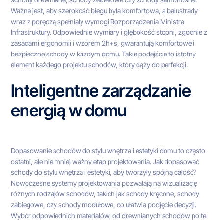
Ważne jest, aby szerokość biegu była komfortowa, a balustrady
wraz z poręczą spełniały wymogi Rozporządzenia Ministra
Infrastruktury. Odpowiednie wymiary i głębokość stopni, zgodnie z
zasadami ergonomii i wzorem 2h+s, gwarantują komfortowe i
bezpieczne schody w każdym domu. Takie podejście to istotny
element każdego projektu schodów, który dąży do perfekcji.
Inteligentne zarządzanie
energią w domu
Dopasowanie schodów do stylu wnętrza i estetyki domu to często
ostatni, ale nie mniej ważny etap projektowania. Jak dopasować
schody do stylu wnętrza i estetyki, aby tworzyły spójną całość?
Nowoczesne systemy projektowania pozwalają na wizualizację
różnych rodzajów schodów, takich jak schody kręcone, schody
zabiegowe, czy schody modułowe, co ułatwia podjęcie decyzji.
Wybór odpowiednich materiałów, od drewnianych schodów po te