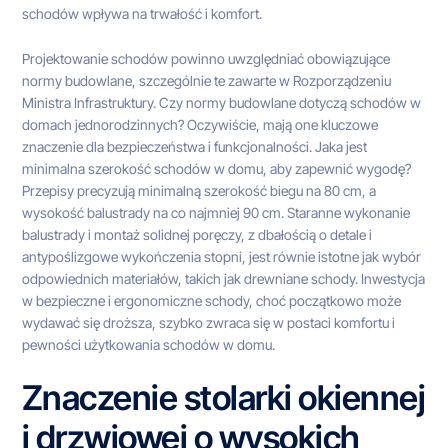
schodów wpływa na trwałość i komfort.
Projektowanie schodów powinno uwzględniać obowiązujące
normy budowlane, szczególnie te zawarte w Rozporządzeniu
Ministra Infrastruktury. Czy normy budowlane dotyczą schodów w
domach jednorodzinnych? Oczywiście, mają one kluczowe
znaczenie dla bezpieczeństwa i funkcjonalności. Jaka jest
minimalna szerokość schodów w domu, aby zapewnić wygodę?
Przepisy precyzują minimalną szerokość biegu na 80 cm, a
wysokość balustrady na co najmniej 90 cm. Staranne wykonanie
balustrady i montaż solidnej poręczy, z dbałością o detale i
antypoślizgowe wykończenia stopni, jest równie istotne jak wybór
odpowiednich materiałów, takich jak drewniane schody. Inwestycja
w bezpieczne i ergonomiczne schody, choć początkowo może
wydawać się droższa, szybko zwraca się w postaci komfortu i
pewności użytkowania schodów w domu.
Znaczenie stolarki okiennej
i drzwiowej o wysokich