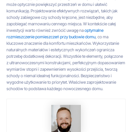
może optycznie powiększyć przestrzeń w domu i ułatwić
komunikację. Projektowanie efektywnych rozwiązań, takich jak
schody zabiegowe czy schody kręcone, jest niezbędne, aby
zapobiegać marnowaniu cennego miejsca. W kontekście całej
inwestycji warto również zwrócić uwagę na
optymalne
rozmieszczenie pomieszczeń przy budowie domu
, co ma
kluczowe znaczenie dla komfortu mieszkańców. Wykorzystanie
naturalnych materiałów i estetycznych wykończeń ogranicza
potrzebę dodatkowej dekoracji. Wszystkie te elementy, połączone
z ultranowoczesnymi konstrukcjami, perfekcyjnym dopasowaniem
wymiarów stopni i zapewnieniem wysokości przejścia, tworzą
schody o niemal idealnej funkcjonalności. Bezpieczeństwo i
wygodne użytkowanie to priorytet. Właściwe zaprojektowanie
schodów to podstawa każdego nowoczesnego domu.