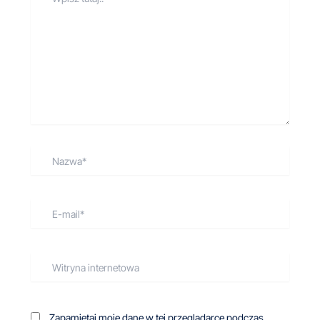
tutaj..
Nazwa*
E-
mail*
Witryna
internetowa
Zapamiętaj moje dane w tej przeglądarce podczas