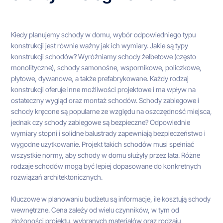
Kiedy planujemy schody w domu, wybór odpowiedniego typu
konstrukcji jest równie ważny jak ich wymiary. Jakie są typy
konstrukcji schodów? Wyróżniamy schody żelbetowe (często
monolityczne), schody samonośne, wspornikowe, policzkowe,
płytowe, dywanowe, a także prefabrykowane. Każdy rodzaj
konstrukcji oferuje inne możliwości projektowe i ma wpływ na
ostateczny wygląd oraz montaż schodów. Schody zabiegowe i
schody kręcone są popularne ze względu na oszczędność miejsca,
jednak czy schody zabiegowe są bezpieczne? Odpowiednie
wymiary stopni i solidne balustrady zapewniają bezpieczeństwo i
wygodne użytkowanie. Projekt takich schodów musi spełniać
wszystkie normy, aby schody w domu służyły przez lata. Różne
rodzaje schodów mogą być lepiej dopasowane do konkretnych
rozwiązań architektonicznych.
Kluczowe w planowaniu budżetu są informacje, ile kosztują schody
wewnętrzne. Cena zależy od wielu czynników, w tym od
złożoności projektu, wybranych materiałów oraz rodzaju