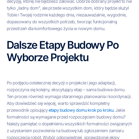
decyzję, której nie będziesz żałować. Dobrze dobrany projekt to nie
tylko „ładny dom”, ale przede wszystkim dom, który będzie służył
Tobie i Twojej rodzinie każdego dnia, niezauważalnie, wygodnie,
dopasowany do wszystkich potrzeb, tworząc funkcjonalną
przestrzeń dla komfortowego życia w nowym domu.
Dalsze Etapy Budowy Po
Wyborze Projektu
Po podjęciu ostatecznej decyzji o projekcie i jego adaptacji,
rozpoczyna się kolejny, ekscytujący etap – sama budowa domu.
Ten proces również wymaga starannego planowania i koordynacji.
Aby dowiedzieć się więcej, warto sprawdzić kompletny
przewodnik opisujący
etapy budowy domu krok po kroku
. Jakie
formalności są wymagane przed rozpoczęciem budowy domu?
Należy pamiętać o dopełnieniu wszystkich formalności związanych
z uzyskaniem pozwolenia na budowę lub zgłoszeniem zamiaru
rozpoczęcia robót. Wybór odpowiedniej, sprawdzonej ekipy