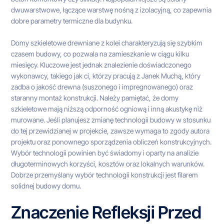
dwuwarstwowe, łączące warstwę nośną z izolacyjną, co zapewnia
dobre parametry termiczne dla budynku.
Domy szkieletowe drewniane z kolei charakteryzują się szybkim
czasem budowy, co pozwala na zamieszkanie w ciągu kilku
miesięcy. Kluczowe jest jednak znalezienie doświadczonego
wykonawcy, takiego jak ci, którzy pracują z Janek Muchą, który
zadba o jakość drewna (suszonego i impregnowanego) oraz
staranny montaż konstrukcji. Należy pamiętać, że domy
szkieletowe mają niższą odporność ogniową i inną akustykę niż
murowane. Jeśli planujesz zmianę technologii budowy w stosunku
do tej przewidzianej w projekcie, zawsze wymaga to zgody autora
projektu oraz ponownego sporządzenia obliczeń konstrukcyjnych.
Wybór technologii powinien być świadomy i oparty na analizie
długoterminowych korzyści, kosztów oraz lokalnych warunków.
Dobrze przemyślany wybór technologii konstrukcji jest filarem
solidnej budowy domu.
Znaczenie Refleksji Przed