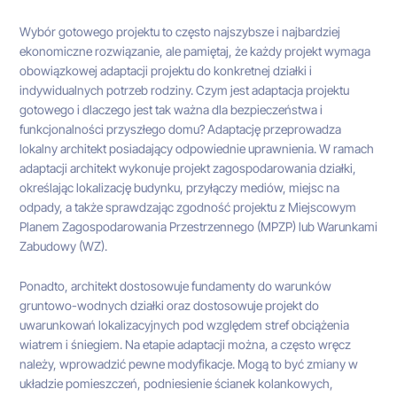
Wybór gotowego projektu to często najszybsze i najbardziej
ekonomiczne rozwiązanie, ale pamiętaj, że każdy projekt wymaga
obowiązkowej adaptacji projektu do konkretnej działki i
indywidualnych potrzeb rodziny. Czym jest adaptacja projektu
gotowego i dlaczego jest tak ważna dla bezpieczeństwa i
funkcjonalności przyszłego domu? Adaptację przeprowadza
lokalny architekt posiadający odpowiednie uprawnienia. W ramach
adaptacji architekt wykonuje projekt zagospodarowania działki,
określając lokalizację budynku, przyłączy mediów, miejsc na
odpady, a także sprawdzając zgodność projektu z Miejscowym
Planem Zagospodarowania Przestrzennego (MPZP) lub Warunkami
Zabudowy (WZ).
Ponadto, architekt dostosowuje fundamenty do warunków
gruntowo-wodnych działki oraz dostosowuje projekt do
uwarunkowań lokalizacyjnych pod względem stref obciążenia
wiatrem i śniegiem. Na etapie adaptacji można, a często wręcz
należy, wprowadzić pewne modyfikacje. Mogą to być zmiany w
układzie pomieszczeń, podniesienie ścianek kolankowych,