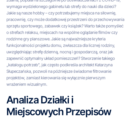
wymaga wydzielonego gabinetu lub strefy do nauki dla dzieci?
Jakie są nasze hobby – czy potrzebujemy miejsca na siłownię,
pracownię, czy może dodatkowej przestrzeni do przechowywania
sprzętu sportowego, zabawek czy książek? Warto także pomyśleć
o strefach relaksu, miejscach na wspólne oglądanie filmów czy
rodzinne gry planszowe. Jakie są najważniejsze kryteria
funkcjonalności projektu domu, zwłaszcza dla licznej rodziny,
uwzględniając strefę dzienną, nocną i gospodarczą, oraz jak
zapewnić optymalny układ pomieszczeń? Stworzenie takiego
„katalogu potrzeb”, jak często podkreśla architekt Katarzyna
Słupeczańska, pozwoli na późniejsze świadome filtrowanie
projektów, zamiast kierowania się wyłącznie pierwszym
wrażeniem wizualnym.
Analiza Działki i
Miejscowych Przepisów