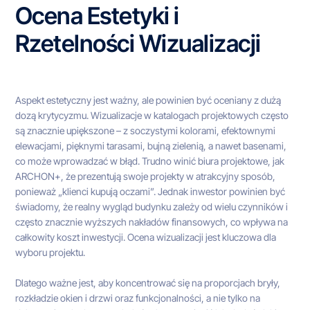
Ocena Estetyki i
Rzetelności Wizualizacji
Aspekt estetyczny jest ważny, ale powinien być oceniany z dużą
dozą krytycyzmu. Wizualizacje w katalogach projektowych często
są znacznie upiększone – z soczystymi kolorami, efektownymi
elewacjami, pięknymi tarasami, bujną zielenią, a nawet basenami,
co może wprowadzać w błąd. Trudno winić biura projektowe, jak
ARCHON+, że prezentują swoje projekty w atrakcyjny sposób,
ponieważ „klienci kupują oczami”. Jednak inwestor powinien być
świadomy, że realny wygląd budynku zależy od wielu czynników i
często znacznie wyższych nakładów finansowych, co wpływa na
całkowity koszt inwestycji. Ocena wizualizacji jest kluczowa dla
wyboru projektu.
Dlatego ważne jest, aby koncentrować się na proporcjach bryły,
rozkładzie okien i drzwi oraz funkcjonalności, a nie tylko na