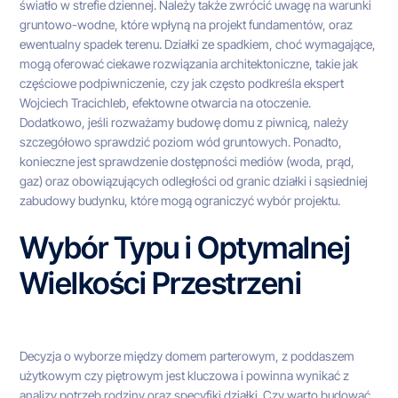
światło w strefie dziennej. Należy także zwrócić uwagę na warunki
gruntowo-wodne, które wpłyną na projekt fundamentów, oraz
ewentualny spadek terenu. Działki ze spadkiem, choć wymagające,
mogą oferować ciekawe rozwiązania architektoniczne, takie jak
częściowe podpiwniczenie, czy jak często podkreśla ekspert
Wojciech Tracichleb, efektowne otwarcia na otoczenie.
Dodatkowo, jeśli rozważamy budowę domu z piwnicą, należy
szczegółowo sprawdzić poziom wód gruntowych. Ponadto,
konieczne jest sprawdzenie dostępności mediów (woda, prąd,
gaz) oraz obowiązujących odległości od granic działki i sąsiedniej
zabudowy budynku, które mogą ograniczyć wybór projektu.
Wybór Typu i Optymalnej
Wielkości Przestrzeni
Decyzja o wyborze między domem parterowym, z poddaszem
użytkowym czy piętrowym jest kluczowa i powinna wynikać z
analizy potrzeb rodziny oraz specyfiki działki. Czy warto budować