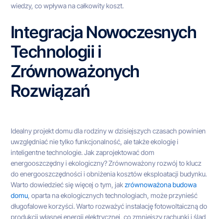
wiedzy, co wpływa na całkowity koszt.
Integracja Nowoczesnych
Technologii i
Zrównoważonych
Rozwiązań
Idealny projekt domu dla rodziny w dzisiejszych czasach powinien
uwzględniać nie tylko funkcjonalność, ale także ekologię i
inteligentne technologie. Jak zaprojektować dom
energooszczędny i ekologiczny? Zrównoważony rozwój to klucz
do energooszczędności i obniżenia kosztów eksploatacji budynku.
Warto dowiedzieć się więcej o tym, jak
zrównoważona budowa
domu
, oparta na ekologicznych technologiach, może przynieść
długofalowe korzyści. Warto rozważyć instalację fotowoltaiczną do
produkcji własnej energii elektrycznej, co zmniejszy rachunki i ślad