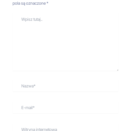
pola są oznaczone
*
Wpisz
tutaj..
Nazwa*
E-
mail*
Witryna