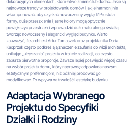
dekoracyjnych elementach, które łatwo zmienić lub dodać. Jakie są
najnowsze trendy w projektowaniu domów i jak je harmonijnie
wkomponować, aby uzyskać nowoczesny wygląd? Prostota
formy, duże przeszklenia i jasne kolory mogą optycznie
powiększyć przestrzeń i wprowadzić dużo naturalnego światła,
tworząc nowoczesny i elegancki wygląd budynku. Warto
zauważyć, że architekt Artur Tomaszek oraz projektantka Daria
Kacprzak często podkreślają znaczenie zaufania do wizji architekta,
unikając „ulepszania” projektu w trakcie realizacji, co często
zaburza pierwotne proporcje. Zawsze lepiej poświęcić więcej czasu
na wybór projektu domu, który naprawdę odpowiada naszym
estetycznym preferencjom, niż później próbować go
modyfikować. To wpływa na trwałość i estetykę budynku.
Adaptacja Wybranego
Projektu do Specyfiki
Działki i Rodziny