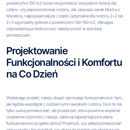
powierzchni 100 m2 może nie pomieścić wszystkich funkcji dla
cztero- czy pięcioosobowej rodziny. Jak zauważa Janek Mucha z
Muratora, najpopularniejsze i często optymalne dla rodziny 2+2 lub
2+3 są projekty gotowe o powierzchni 130-150 m2, oferujące
odpowiednią przestronność i elastyczność w aranżacji
pomieszczeń.
Projektowanie
Funkcjonalności i Komfortu
na Co Dzień
Wybierając projekt, należy skupić się na jego funkcjonalności i tym,
jak będzie współgrał z codziennymi nawykami rodziny. Dom to nie
tylko suma pomieszczeń, ale przestrzeń, która powinna wspierać
codzienne czynności i relacje. Jakie są najważniejsze kryteria
funkcjonalności projektu domu? Przemyśl, czy układ pomieszczeń
jest wygodny. Na przykład, czy drzwi do łazienki nie otwierają się