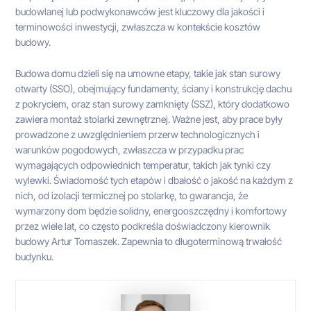
budowlanej lub podwykonawców jest kluczowy dla jakości i
terminowości inwestycji, zwłaszcza w kontekście kosztów
budowy.
Budowa domu dzieli się na umowne etapy, takie jak stan surowy
otwarty (SSO), obejmujący fundamenty, ściany i konstrukcję dachu
z pokryciem, oraz stan surowy zamknięty (SSZ), który dodatkowo
zawiera montaż stolarki zewnętrznej. Ważne jest, aby prace były
prowadzone z uwzględnieniem przerw technologicznych i
warunków pogodowych, zwłaszcza w przypadku prac
wymagających odpowiednich temperatur, takich jak tynki czy
wylewki. Świadomość tych etapów i dbałość o jakość na każdym z
nich, od izolacji termicznej po stolarkę, to gwarancja, że
wymarzony dom będzie solidny, energooszczędny i komfortowy
przez wiele lat, co często podkreśla doświadczony kierownik
budowy Artur Tomaszek. Zapewnia to długoterminową trwałość
budynku.