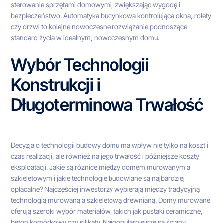
sterowanie sprzętami domowymi, zwiększając wygodę i
bezpieczeństwo. Automatyka budynkowa kontrolująca okna, rolety
czy drzwi to kolejne nowoczesne rozwiązanie podnoszące
standard życia w idealnym, nowoczesnym domu.
Wybór Technologii
Konstrukcji i
Długoterminowa Trwałość
Decyzja o technologii budowy domu ma wpływ nie tylko na koszt i
czas realizacji, ale również na jego trwałość i późniejsze koszty
eksploatacji. Jakie są różnice między domem murowanym a
szkieletowym i jakie technologie budowlane są najbardziej
opłacalne? Najczęściej inwestorzy wybierają między tradycyjną
technologią murowaną a szkieletową drewnianą. Domy murowane
oferują szeroki wybór materiałów, takich jak pustaki ceramiczne,
beton komórkowy czy silikaty. Najpopularniejsze są ściany