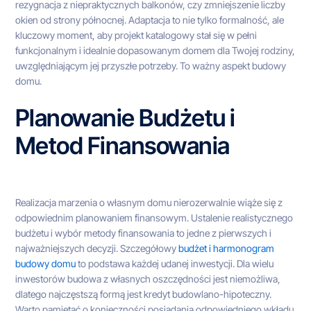
rezygnacja z niepraktycznych balkonów, czy zmniejszenie liczby
okien od strony północnej. Adaptacja to nie tylko formalność, ale
kluczowy moment, aby projekt katalogowy stał się w pełni
funkcjonalnym i idealnie dopasowanym domem dla Twojej rodziny,
uwzględniającym jej przyszłe potrzeby. To ważny aspekt budowy
domu.
Planowanie Budżetu i
Metod Finansowania
Realizacja marzenia o własnym domu nierozerwalnie wiąże się z
odpowiednim planowaniem finansowym. Ustalenie realistycznego
budżetu i wybór metody finansowania to jedne z pierwszych i
najważniejszych decyzji. Szczegółowy
budżet i harmonogram
budowy domu
to podstawa każdej udanej inwestycji. Dla wielu
inwestorów budowa z własnych oszczędności jest niemożliwa,
dlatego najczęstszą formą jest kredyt budowlano-hipoteczny.
Warto pamiętać o konieczności posiadania odpowiedniego wkładu