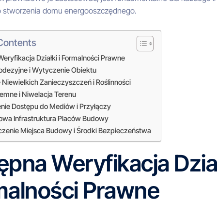
 stworzenia domu energooszczędnego.
 Contents
eryfikacja Działki i Formalności Prawne
odezyjne i Wytyczenie Obiektu
Niewielkich Zanieczyszczeń i Roślinności
emne i Niwelacja Terenu
nie Dostępu do Mediów i Przyłączy
wa Infrastruktura Placów Budowy
zenie Miejsca Budowy i Środki Bezpieczeństwa
pna Weryfikacja Dział
malności Prawne