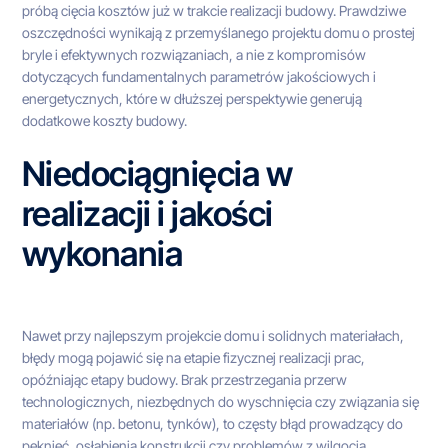
próbą cięcia kosztów już w trakcie realizacji budowy. Prawdziwe
oszczędności wynikają z przemyślanego projektu domu o prostej
bryle i efektywnych rozwiązaniach, a nie z kompromisów
dotyczących fundamentalnych parametrów jakościowych i
energetycznych, które w dłuższej perspektywie generują
dodatkowe koszty budowy.
Niedociągnięcia w
realizacji i jakości
wykonania
Nawet przy najlepszym projekcie domu i solidnych materiałach,
błędy mogą pojawić się na etapie fizycznej realizacji prac,
opóźniając etapy budowy. Brak przestrzegania przerw
technologicznych, niezbędnych do wyschnięcia czy związania się
materiałów (np. betonu, tynków), to częsty błąd prowadzący do
pęknięć, osłabienia konstrukcji czy problemów z wilgocią.