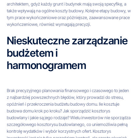
architektem, gdyż każdy grunt i budynek mają swoją specyfikę, a
także wpływają na ogólne koszty budowy. Kolejne etapy budowy, w
tym prace wykończeniowe oraz późniejsze, zaawansowane prace
wykończeniowe, również wymagają precyzji.
Nieskuteczne zarządzanie
budżetem i
harmonogramem
Brak precyzyjnego planowania finansowego i czasowego to jeden
z najbardziej powszechnych błędów, który prowadzi do stresu,
opóźnień i przekroczenia budżetu budowy domu. Ile kosztuje
budowa domu krok po kroku? Jak sporządzić kosztorys
budowlany i jakie są jego rodzaje? Wielu inwestorów nie sporządza
szczegółowego kosztorysu budowlanego, co uniemożliwia pełną
kontrolę wydatków i wybór korzystnych ofert. Kosztorys
inwestorski jest nie tylko narzędziem kontroli, ale często również