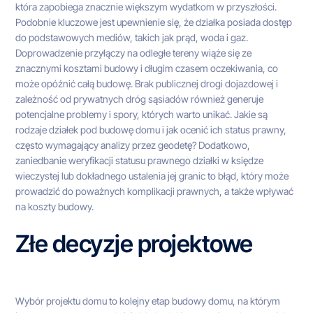
która zapobiega znacznie większym wydatkom w przyszłości.
Podobnie kluczowe jest upewnienie się, że działka posiada dostęp
do podstawowych mediów, takich jak prąd, woda i gaz.
Doprowadzenie przyłączy na odległe tereny wiąże się ze
znacznymi kosztami budowy i długim czasem oczekiwania, co
może opóźnić całą budowę. Brak publicznej drogi dojazdowej i
zależność od prywatnych dróg sąsiadów również generuje
potencjalne problemy i spory, których warto unikać. Jakie są
rodzaje działek pod budowę domu i jak ocenić ich status prawny,
często wymagający analizy przez geodetę? Dodatkowo,
zaniedbanie weryfikacji statusu prawnego działki w księdze
wieczystej lub dokładnego ustalenia jej granic to błąd, który może
prowadzić do poważnych komplikacji prawnych, a także wpływać
na koszty budowy.
Złe decyzje projektowe
Wybór projektu domu to kolejny etap budowy domu, na którym