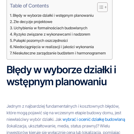
Table of Contents
Błędy w wyborze działki i wstępnym planowaniu
Złe decyzje projektowe
Uchybienia w formalnościach budowlanych
Ryzyko związane z wykonawcami i nadzorem
Pułapki pozornych oszczędności
Niedociągnięcia w realizacji i jakości wykonania
Nieskuteczne zarządzanie budżetem i harmonogramem
Błędy w wyborze działki i
wstępnym planowaniu
Jednym z najbardziej fundamentalnych i kosztownych błędów,
które mogą pojawić się na wczesnym etapie budowy domu, jest
niewłaściwy wybór działki. Jak
wybrać i ocenić działkę budowlaną
(lokalizacja, ukształtowanie, media, status prawny)? Wielu
inwestorów kieruje się wyłącznie ceną lub lokalizacją, pomijając