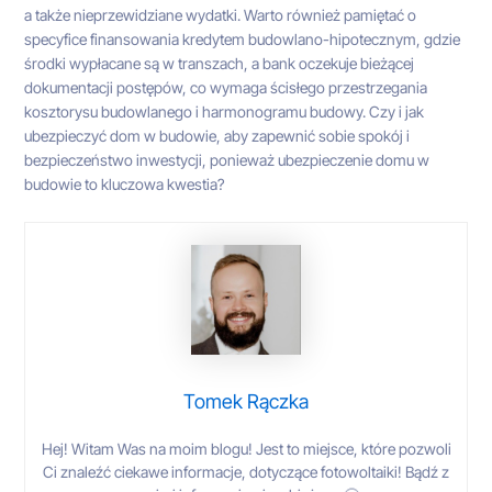
a także nieprzewidziane wydatki. Warto również pamiętać o
specyfice finansowania kredytem budowlano-hipotecznym, gdzie
środki wypłacane są w transzach, a bank oczekuje bieżącej
dokumentacji postępów, co wymaga ścisłego przestrzegania
kosztorysu budowlanego i harmonogramu budowy. Czy i jak
ubezpieczyć dom w budowie, aby zapewnić sobie spokój i
bezpieczeństwo inwestycji, ponieważ ubezpieczenie domu w
budowie to kluczowa kwestia?
Tomek Rączka
Hej! Witam Was na moim blogu! Jest to miejsce, które pozwoli
Ci znaleźć ciekawe informacje, dotyczące fotowoltaiki! Bądź z