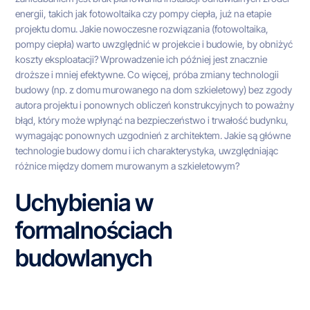
energii, takich jak fotowoltaika czy pompy ciepła, już na etapie
projektu domu. Jakie nowoczesne rozwiązania (fotowoltaika,
pompy ciepła) warto uwzględnić w projekcie i budowie, by obniżyć
koszty eksploatacji? Wprowadzenie ich później jest znacznie
droższe i mniej efektywne. Co więcej, próba zmiany technologii
budowy (np. z domu murowanego na dom szkieletowy) bez zgody
autora projektu i ponownych obliczeń konstrukcyjnych to poważny
błąd, który może wpłynąć na bezpieczeństwo i trwałość budynku,
wymagając ponownych uzgodnień z architektem. Jakie są główne
technologie budowy domu i ich charakterystyka, uwzględniając
różnice między domem murowanym a szkieletowym?
Uchybienia w
formalnościach
budowlanych