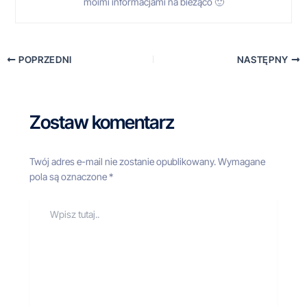
moimi informacjami na bieżąco 🙂
POPRZEDNI
NASTĘPNY
Zostaw komentarz
Twój adres e-mail nie zostanie opublikowany.
Wymagane
pola są oznaczone
*
Wpisz
tutaj..