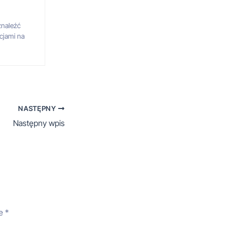
znaleźć
cjami na
NASTĘPNY
Następny wpis
ne
*