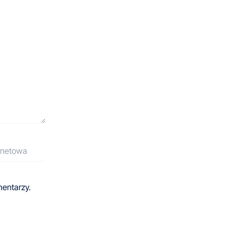
mentarzy.