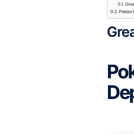
Great
Pokies 
Grea
Pok
Dep