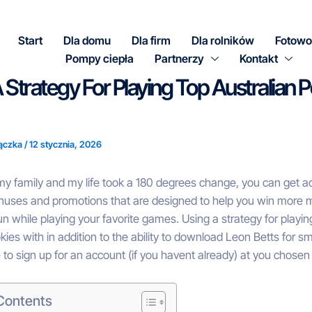
Start
Dla domu
Dla firm
Dla rolników
Fotowo
Pompy ciepła
Partnerzy
Kontakt
 Strategy For Playing Top Australian 
ączka
/
12 stycznia, 2026
 my family and my life took a 180 degrees change, you can get a
onuses and promotions that are designed to help you win more
n while playing your favorite games. Using a strategy for playin
kies with in addition to the ability to download Leon Betts for 
e to sign up for an account (if you havent already) at you chosen
 Contents