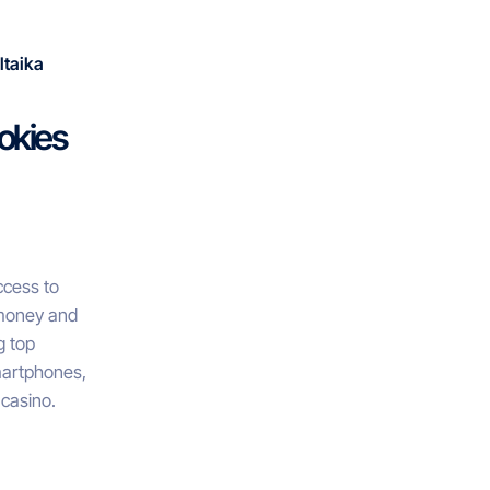
ltaika
Pokies
ccess to
 money and
g top
smartphones,
 casino.