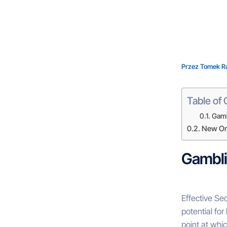
Przejdź
do
treści
Przez
Tomek R
Table of
Gamb
New Onl
Gamblin
Effective Sec
potential fo
point at whic