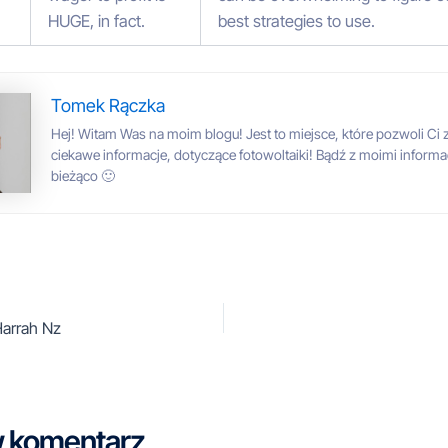
HUGE, in fact.
best strategies to use.
Tomek Rączka
Hej! Witam Was na moim blogu! Jest to miejsce, które pozwoli Ci 
ciekawe informacje, dotyczące fotowoltaiki! Bądź z moimi informa
bieżąco 🙂
Harrah Nz
 komentarz