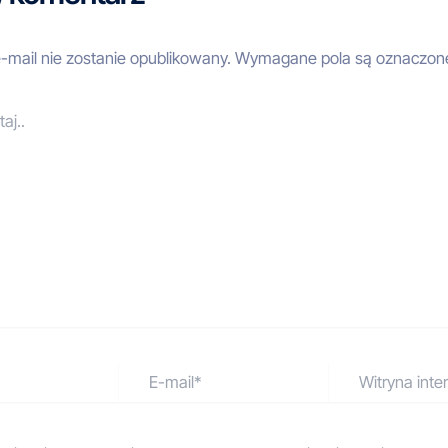
-mail nie zostanie opublikowany.
Wymagane pola są oznaczo
E-
Witryna
mail*
internetowa