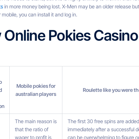
ts
in more money being lost. X-Men may be an older release but it
 mobile, you can install it and log in.
Online Pokies Casino
o
Mobile pokies for
d
Roulette like you were t
australian players
on
The main reason is
The first 30 free spins are adde
that the ratio of
immediately after a successful de
wager to profit is
can be overwhelming to figure o