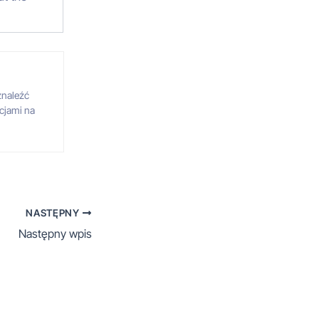
znaleźć
cjami na
NASTĘPNY
Następny wpis