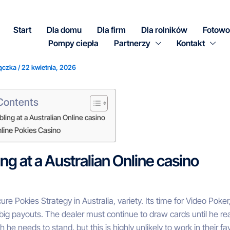
Start
Dla domu
Dla firm
Dla rolników
Fotowo
Pompy ciepła
Partnerzy
Kontakt
ączka
/
22 kwietnia, 2026
 Contents
ling at a Australian Online casino
ine Pokies Casino
g at a Australian Online casino
ure Pokies Strategy in Australia, variety. Its time for Video Poker
r big payouts. The dealer must continue to draw cards until he r
h he needs to stand, but this is highly unlikely to work in their f